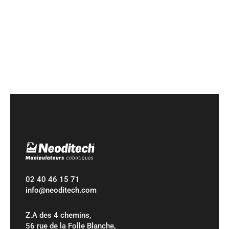
Demander une démonstration
02 40 46 15 71
info@neoditech.com
Z.A des 4 chemins,
56 rue de la Folle Blanche,