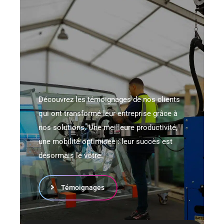
Découvrez les témoignages de nos clients
qui ont transformé leur entreprise grâce à
nos solutions. Une meilleure productivité,
une mobilité optimisée : leur succès est
désormais le vôtre.
Témoignages